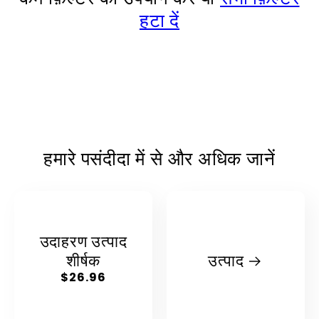
हटा दें
हमारे पसंदीदा में से और अधिक जानें
उदाहरण उत्पाद
शीर्षक
उत्पाद
नियमित
$26.96
रूप
से